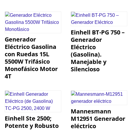
Einhell BT-PG 750 –
Generador
Generador
Eléctrico Gasolina
Eléctrico
con Ruedas 15L
(Gasolina).
5500W Trifásico
Manejable y
Monofásico Motor
Silencioso
4T
Mannesmann
Einhell Ste 2500;
M12951 Generador
Potente y Robusto
eléctrico