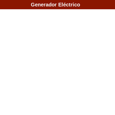
Saltar
Generador Eléctrico
al
contenido