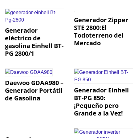
Generador Zipper
STE 2800:El
Generador
Todoterreno del
eléctrico de
Mercado
gasolina Einhell BT-
PG 2800/1
Daewoo GDAA980 –
Generador Einhell
Generador Portátil
BT-PG 850:
de Gasolina
¡Pequeño pero
Grande a la Vez!