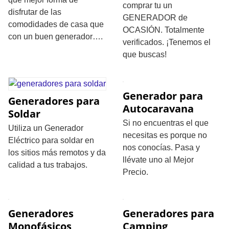
comprar tu un
disfrutar de las
GENERADOR de
comodidades de casa que
OCASIÓN. Totalmente
con un buen generador….
verificados. ¡Tenemos el
que buscas!
Generador para
Generadores para
Autocaravana
Soldar
Si no encuentras el que
Utiliza un Generador
necesitas es porque no
Eléctrico para soldar en
nos conocías. Pasa y
los sitios más remotos y da
llévate uno al Mejor
calidad a tus trabajos.
Precio.
Generadores
Generadores para
Monofásicos
Camping