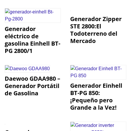
Generador Zipper
STE 2800:El
Generador
Todoterreno del
eléctrico de
Mercado
gasolina Einhell BT-
PG 2800/1
Daewoo GDAA980 –
Generador Einhell
Generador Portátil
BT-PG 850:
de Gasolina
¡Pequeño pero
Grande a la Vez!