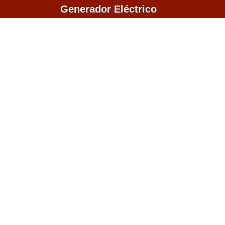
Saltar
Generador Eléctrico
al
contenido