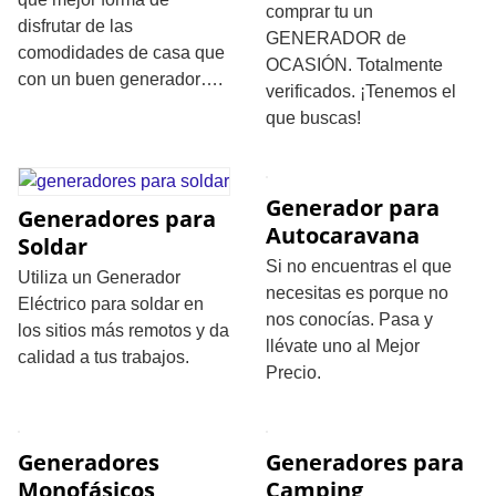
comprar tu un
disfrutar de las
GENERADOR de
comodidades de casa que
OCASIÓN. Totalmente
con un buen generador….
verificados. ¡Tenemos el
que buscas!
Generador para
Generadores para
Autocaravana
Soldar
Si no encuentras el que
Utiliza un Generador
necesitas es porque no
Eléctrico para soldar en
nos conocías. Pasa y
los sitios más remotos y da
llévate uno al Mejor
calidad a tus trabajos.
Precio.
Generadores
Generadores para
Monofásicos
Camping