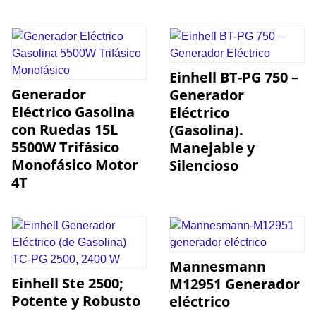
Einhell BT-PG 750 –
Generador
Generador
Eléctrico Gasolina
Eléctrico
con Ruedas 15L
(Gasolina).
5500W Trifásico
Manejable y
Monofásico Motor
Silencioso
4T
Mannesmann
Einhell Ste 2500;
M12951 Generador
Potente y Robusto
eléctrico