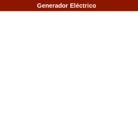
Saltar
Generador Eléctrico
al
contenido