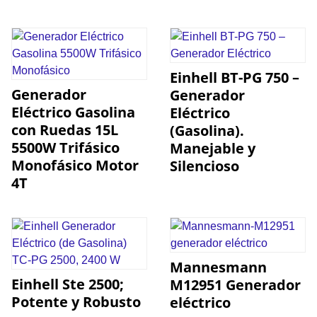
Einhell BT-PG 750 –
Generador
Generador
Eléctrico Gasolina
Eléctrico
con Ruedas 15L
(Gasolina).
5500W Trifásico
Manejable y
Monofásico Motor
Silencioso
4T
Mannesmann
Einhell Ste 2500;
M12951 Generador
Potente y Robusto
eléctrico