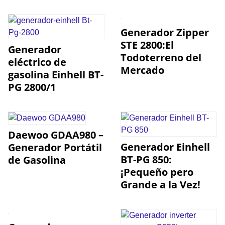
Generador Zipper
STE 2800:El
Generador
Todoterreno del
eléctrico de
Mercado
gasolina Einhell BT-
PG 2800/1
Daewoo GDAA980 –
Generador Einhell
Generador Portátil
BT-PG 850:
de Gasolina
¡Pequeño pero
Grande a la Vez!