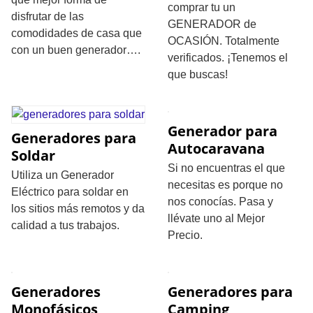
comprar tu un
disfrutar de las
GENERADOR de
comodidades de casa que
OCASIÓN. Totalmente
con un buen generador….
verificados. ¡Tenemos el
que buscas!
Generador para
Generadores para
Autocaravana
Soldar
Si no encuentras el que
Utiliza un Generador
necesitas es porque no
Eléctrico para soldar en
nos conocías. Pasa y
los sitios más remotos y da
llévate uno al Mejor
calidad a tus trabajos.
Precio.
Generadores
Generadores para
Monofásicos
Camping